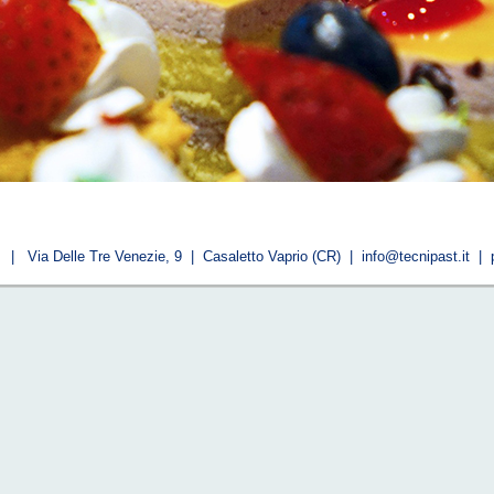
| Via Delle Tre Venezie, 9 | Casaletto Vaprio (CR) |
info@tecnipast.it
| p